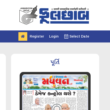
calendar_month
Register
Login
Select Date
પૂર્તિ